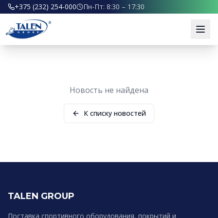
+375 (232) 254-000
Пн-Пт: 8:30 – 17:30
Новость не найдена
К списку новостей
TALEN GROUP
Поставка спортивного оборудования, покрытий и